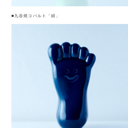
■九谷焼コバルト「紺」