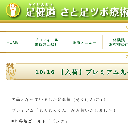
10/16 【入荷】プレミアム
欠品となっていました足健棒（そくけんぼう）
プレミアム「もみもみくん」が入荷いたしました！
■九谷焼ゴールド「ピンク」