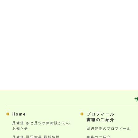
Home
プロフィール
書籍のご紹介
足健道 さと足ツボ療術院からの
お知らせ
田辺智美のプロフィール
足健道 田辺智美 最新情報
書籍のご紹介