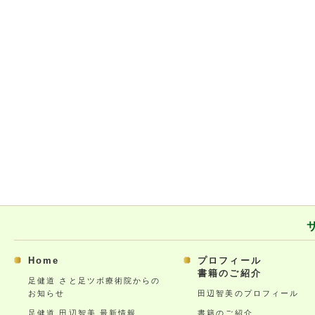
Home
プロフィール
書籍のご紹介
足健道 さと足ツボ療術院からの
お知らせ
田辺智美のプロフィール
足健道 田辺智美 最新情報
書籍のご紹介