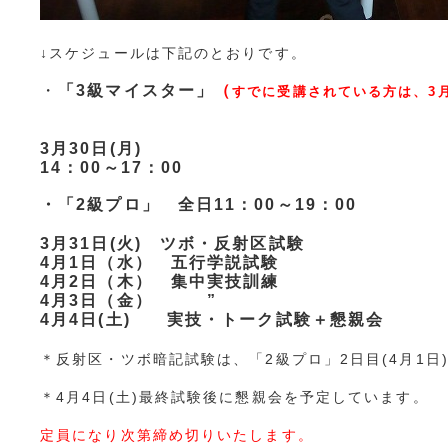
↓スケジュールは下記のとおりです。
・
「3級マイスター」
（
すでに受講されている方は、3
3月30日(月)
14：00～17：00
・「2級プロ」 全日11：00～19：00
3月31日(火)
ツボ・反射区試験
4月1日（水） 五行学説試験
4月2日（木） 集中実技訓練
4月3日（金） ”
4月4日(土) 実技・トーク試験＋懇親会
＊反射区・ツボ暗記試験は、「2級プロ」2日目(4月1日
＊4月4日(土)最終試験後に懇親会を予定しています。
定員になり次第締め切りいたします。