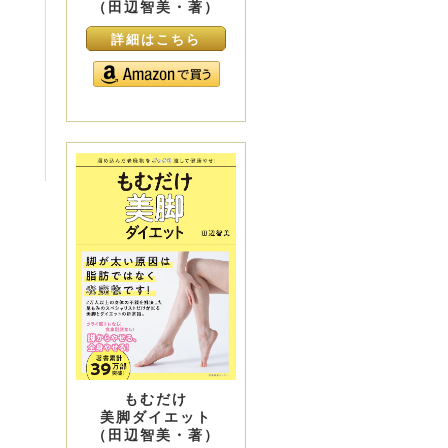
（田辺智美・著）
詳細はこちら
もむだけ
美脚ダイエット
（田辺智美・著）