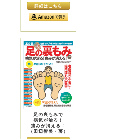
詳細はこちら
足の裏もみで
病気が治る！
痛みが消える！
（田辺智美・著）