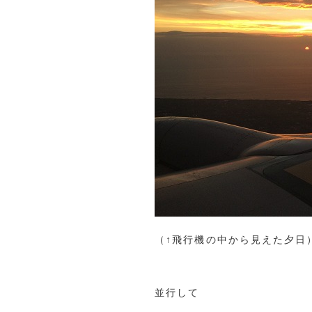
（↑飛行機の中から見えた夕日
並行して