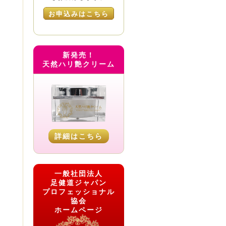
お申込みはこちら
新発売！
天然ハリ艶クリーム
詳細はこちら
一般社団法人
足健道ジャパン
プロフェッショナル
協会
ホームページ