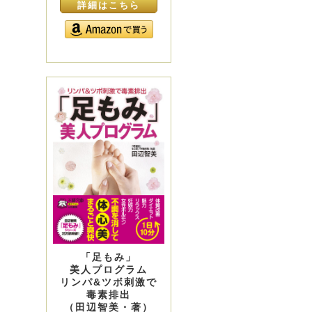
詳細はこちら
「足もみ」
美人プログラム
リンパ&ツボ刺激で
毒素排出
（田辺智美・著）