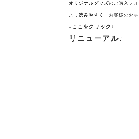
オリジナルグッズ
のご購入フォ
より
読みやすく
、お客様のお手
↓ここをクリック↓
リニューアル♪