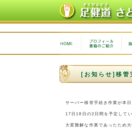
[お知らせ]移
サーバー移管手続き作業が本日
17日18日の2日間を予定して
大変難解な作業であったため大