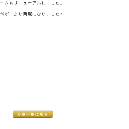
ームも
リニューアル
しました。
間が、より
簡潔
になりました♪
記事一覧に戻る