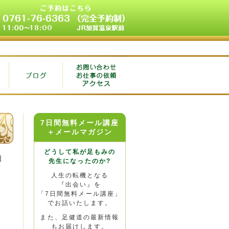
7日間無料メール講座
＋メールマガジン
どうして私が足もみの
日
先生になったのか?
人生の転機となる
『出会い』を
「7日間無料メール講座」
でお話いたします。
また、足健道の最新情報
もお届けします。