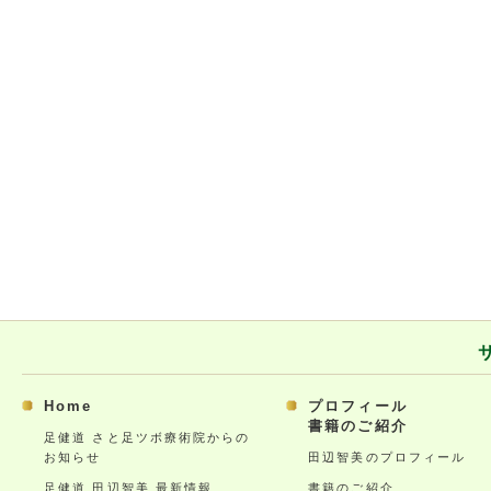
Home
プロフィール
書籍のご紹介
足健道 さと足ツボ療術院からの
お知らせ
田辺智美のプロフィール
足健道 田辺智美 最新情報
書籍のご紹介