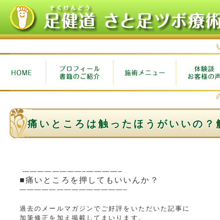
痛いところは触ったほうがいいの？
————–
————————–
■痛いところを押してもいいんか？
——————————————–
過去のメールマガジンでご好評をいただいた記事に
加筆修正を加え掲載してまいります。