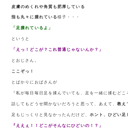
皮膚のめくれや角質も肥厚している
指も丸々に腫れている
様子・・・
「足腫れているよ」
というと
「えっ！どこが？これ普通じゃないんか？」
とおじさん。
ここぞっ！
とばかりにおばさんが
『私が毎日毎日足を揉んでいても、足を一緒に揉むどこ
話してもどうせ聞かないだろうと思って、あえて、
教え
足もじっくりと見なかったんだけど、
ホント、ひどい足
『ええぇ！！どこがそんなにひどいの！？」