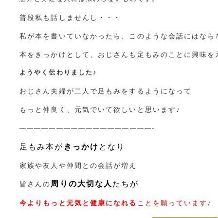
普段私も話しませんし・・・
私が本を書いていなかったら、このような会話にはなら
本をきっかけとして、おじさんも足もみのことに興味を
ようやく伝わりました♪
おじさん夫婦が二人で足もみをするようになって
もっと仲良く、元気でいて欲しいと思います♪
——————————————————-
足もみ本が
きっかけ
となり
家族や友人や仲間との会話が増え
周りの大切な人
たちが
皆さんの
今よりもっと元気と健康になれる
ことを願っています♪