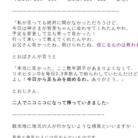
—————————————————————–
『私が言っても絶対に聞かなかっただろうけど、
今日は神さまが智美ちゃんに会わせてくれたんやわ。
予定を変更して立ち寄って良かった！
行って来いって教えてくれたんやわ。
お父さん良かったね。助けられたね。
信じるものは救わ
とおばさんが言うと
『本当に良かった。ここ数年調子があまりよくなくて、
リポビタンDを毎日2,3本飲んで紛らわしていたんだけ
よし！
今日から足もみを始めるわ。
ありがとう。』
とおじさん。
二人でニコニコになって帰っていきました♪
——————————————————–
観光地に地元の人が行かないような感覚といいますか・
意外と身近な人には伝わらないものです。