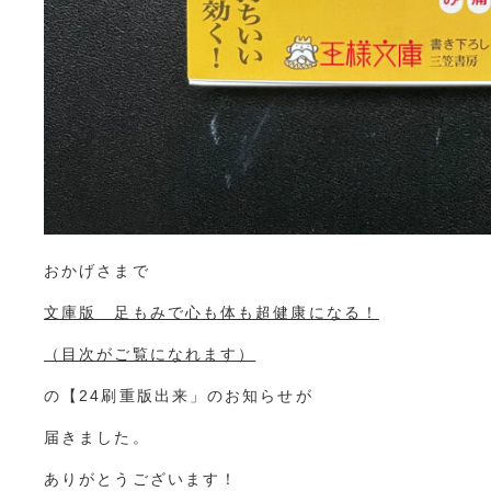
おかげさまで
文庫版 足もみで心も体も超健康になる！
（目次がご覧になれます）
の【24刷重版出来」のお知らせが
届きました。
ありがとうございます！