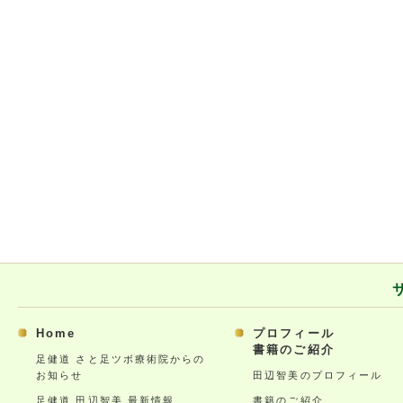
Home
プロフィール
書籍のご紹介
足健道 さと足ツボ療術院からの
お知らせ
田辺智美のプロフィール
足健道 田辺智美 最新情報
書籍のご紹介