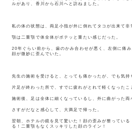
ルがあり、香川から石川へと訪ねました。
私の体の状態は、両足小指が外に倒れてタコが出来て非
顎は二重顎で体全体がボテッと重たい感じだった。
20年ぐらい前から、歯のかみ合わせが悪く、左側に痛
顔が微妙に歪んでいた。
先生の施術を受けると、とっても痛かったが、でも気持
片足が終わった所で、すでに疲れがとれて軽くなったこ
施術後、足は全体に細くなっているし、外に曲がった両
さすがだなと感心して、大満足で帰った。
翌朝、ホテルの鏡を見て驚いた！顔の歪みが整っている
る！二重顎もなくスッキリした顔のライン！