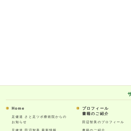
Home
プロフィール
書籍のご紹介
足健道 さと足ツボ療術院からの
お知らせ
田辺智美のプロフィール
足健道 田辺智美 最新情報
書籍のご紹介