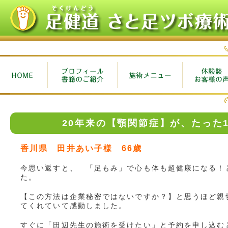
20年来の【顎関節症】が、たった
香川県 田井あい子様 66歳
今思い返すと、 「足もみ」で心も体も超健康になる！
た。
【この方法は企業秘密ではないですか？】と思うほど親
てくれていて感動しました。
すぐに「田辺先生の施術を受けたい」と予約を申し込む