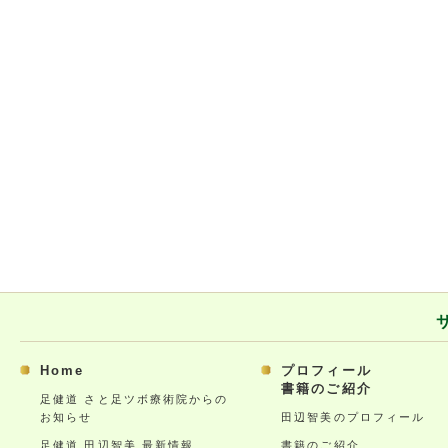
Home
プロフィール
書籍のご紹介
足健道 さと足ツボ療術院からの
お知らせ
田辺智美のプロフィール
足健道 田辺智美 最新情報
書籍のご紹介