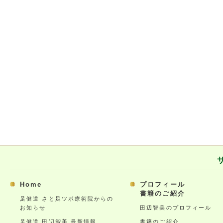
Home
プロフィール
書籍のご紹介
足健道 さと足ツボ療術院からの
お知らせ
田辺智美のプロフィール
足健道 田辺智美 最新情報
書籍のご紹介